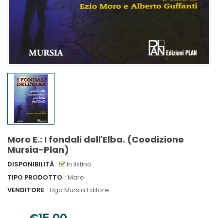
Moro E.: I fondali dell'Elba. (Coedizione
Mursia-Plan)
DISPONIBILITÀ
:
In listino
TIPO PRODOTTO
: Mare
VENDITORE
:
Ugo Mursia Editore