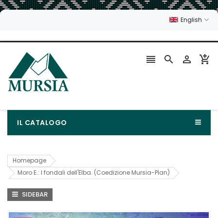
English




IL CATALOGO
Homepage
Moro E.: I fondali dell'Elba. (Coedizione Mursia-Plan)
SIDEBAR