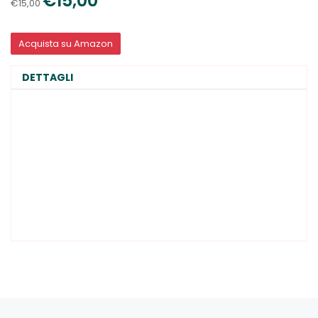
€15,00
€15,00
Acquista su Amazon
DETTAGLI