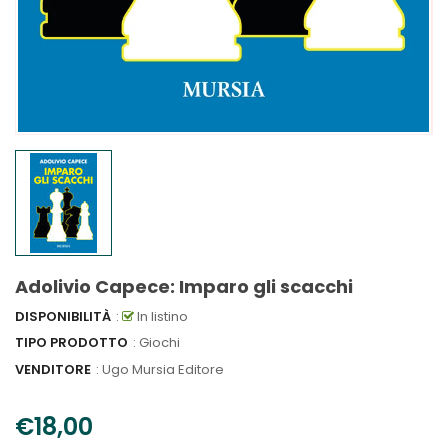
Adolivio Capece: Imparo gli scacchi
DISPONIBILITÀ
:
In listino
TIPO PRODOTTO
: Giochi
VENDITORE
:
Ugo Mursia Editore
€18,00