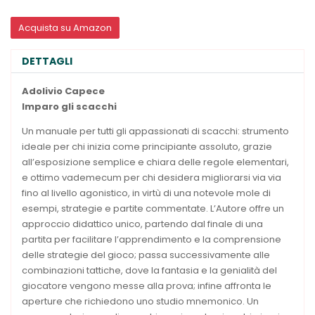
Acquista su Amazon
DETTAGLI
Adolivio Capece
Imparo gli scacchi
Un manuale per tutti gli appassionati di scacchi: strumento
ideale per chi inizia come principiante assoluto, grazie
all’esposizione semplice e chiara delle regole elementari,
e ottimo vademecum per chi desidera migliorarsi via via
fino al livello agonistico, in virtù di una notevole mole di
esempi, strategie e partite commentate. L’Autore offre un
approccio didattico unico, partendo dal finale di una
partita per facilitare l’apprendimento e la comprensione
delle strategie del gioco; passa successivamente alle
combinazioni tattiche, dove la fantasia e la genialità del
giocatore vengono messe alla prova; infine affronta le
aperture che richiedono uno studio mnemonico. Un