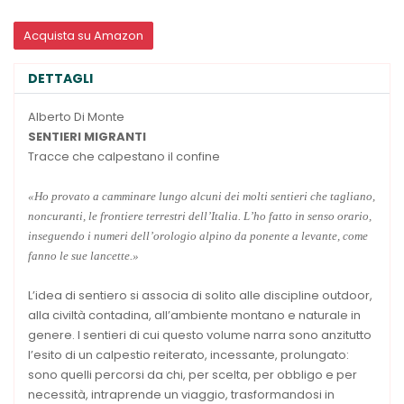
Acquista su Amazon
DETTAGLI
Alberto Di Monte
SENTIERI MIGRANTI
Tracce che calpestano il confine
«Ho provato a camminare lungo alcuni dei molti sentieri che tagliano,
noncuranti, le frontiere terrestri dell’Italia. L’ho fatto in senso orario,
inseguendo i numeri dell’orologio alpino da ponente a levante, come
fanno le sue lancette.»
L’idea di sentiero si associa di solito alle discipline outdoor,
alla civiltà contadina, all’ambiente montano e naturale in
genere. I sentieri di cui questo volume narra sono anzitutto
l’esito di un calpestio reiterato, incessante, prolungato:
sono quelli percorsi da chi, per scelta, per obbligo e per
necessità, intraprende un viaggio, trasformandosi in