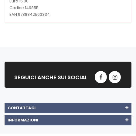
Euro 15,00
Codice 14985B
EAN 9788842563334
SEGUICI ANCHE SUI SOCIAL
CONTATTACI
INFORMAZIONI