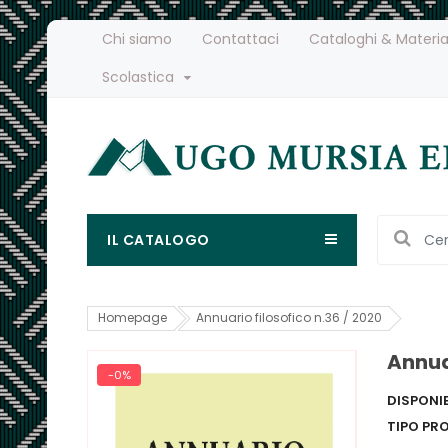
Chi siamo
Contattaci
Cataloghi & Materia
Scolastica
IL CATALOGO
Homepage
Annuario filosofico n.36 / 2020
Annuar
-0%
DISPONIB
TIPO PR