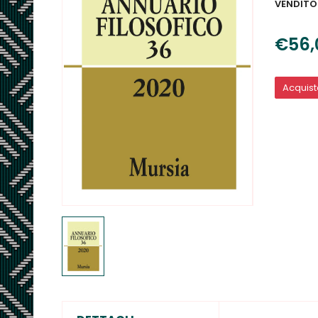
VENDITO
€56,
Acquis