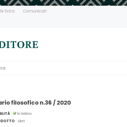
le Extra
Comunicati
io filosofico n.36 / 2020
ILITÀ
:
In listino
ODOTTO
: Libri