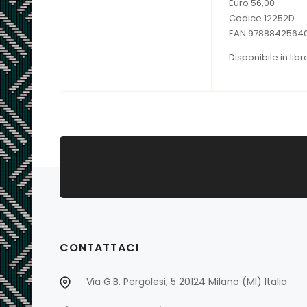
Euro 56,00
Codice 12252D
EAN 9788842564
Disponibile in li
CONTATTACI
Via G.B. Pergolesi, 5 20124 Milano (MI) Italia