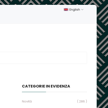
English
CATEGORIE IN EVIDENZA
Novità
( 286 )