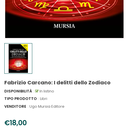
Fabrizio Carcano: I delitti dello Zodiaco
DISPONIBILITÀ
:
In listino
TIPO PRODOTTO
: Libri
VENDITORE
:
Ugo Mursia Editore
€18,00