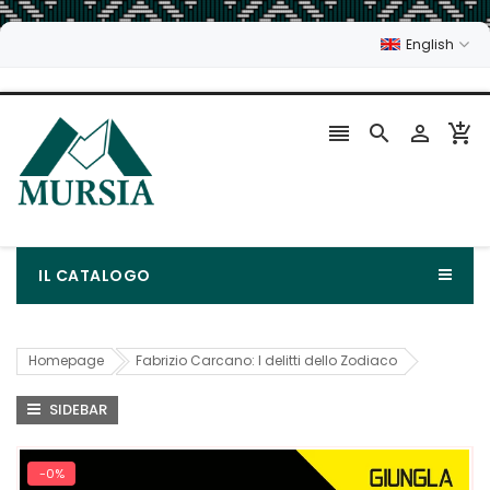
English




IL CATALOGO
Homepage
Fabrizio Carcano: I delitti dello Zodiaco
SIDEBAR
-0%