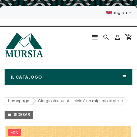
English




IL CATALOGO
Homepage
Giorgio Venturini: Il cielo è un migliaio di stelle
SIDEBAR
-0%