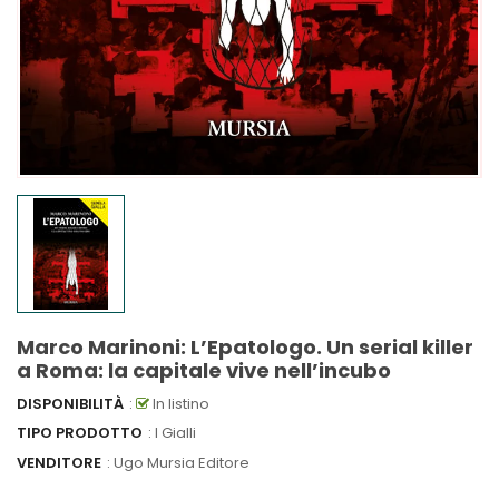
Marco Marinoni: L’Epatologo. Un serial killer
a Roma: la capitale vive nell’incubo
DISPONIBILITÀ
:
In listino
TIPO PRODOTTO
: I Gialli
VENDITORE
:
Ugo Mursia Editore