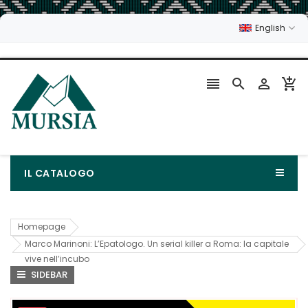
English




IL CATALOGO
Homepage
Marco Marinoni: L’Epatologo. Un serial killer a Roma: la capitale
vive nell’incubo
SIDEBAR