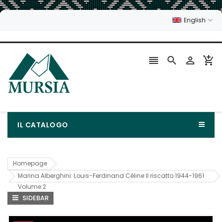
English




IL CATALOGO
Homepage
Marina Alberghini: Louis-Ferdinand Cèline Il riscatto 1944-1961
Volume 2
SIDEBAR