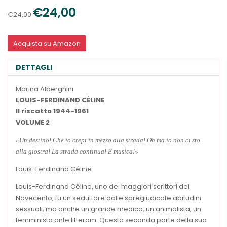
€24,00
€24,00
Acquista su Amazon
DETTAGLI
Marina Alberghini
LOUIS-FERDINAND CÉLINE
Il riscatto 1944-1961
VOLUME
2
«Un destino! Che io crepi in mezzo alla strada! Oh ma io non ci sto
alla giostra! La strada continua! E musica!»
Louis-Ferdinand Céline
Louis-Ferdinand Céline, uno dei maggiori scrittori del
Novecento, fu un seduttore dalle spregiudicate abitudini
sessuali, ma anche un grande medico, un animalista, un
femminista ante litteram. Questa seconda parte della sua