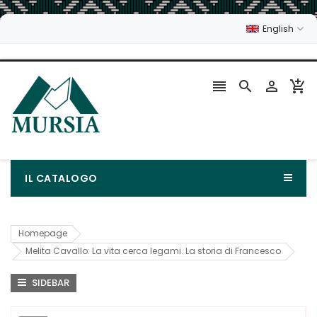
English




IL CATALOGO
Homepage
Melita Cavallo: La vita cerca legami. La storia di Francesco
SIDEBAR