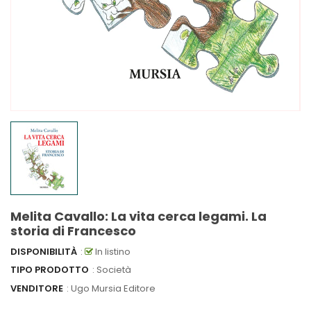
Melita Cavallo: La vita cerca legami. La
storia di Francesco
DISPONIBILITÀ
:
In listino
TIPO PRODOTTO
: Società
VENDITORE
:
Ugo Mursia Editore