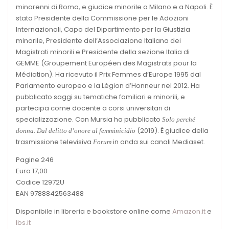
minorenni di Roma, e giudice minorile a Milano e a Napoli. È
stata Presidente della Commissione per le Adozioni
Internazionali, Capo del Dipartimento per la Giustizia
minorile, Presidente dell’Associazione Italiana dei
Magistrati minorili e Presidente della sezione Italia di
GEMME (Groupement Européen des Magistrats pour la
Médiation). Ha ricevuto il Prix Femmes d’Europe 1995 dal
Parlamento europeo e la Légion d’Honneur nel 2012. Ha
pubblicato saggi su tematiche familiari e minorili, e
partecipa come docente a corsi universitari di
specializzazione. Con Mursia ha pubblicato
Solo perché
(2019). È giudice della
donna. Dal delitto d’onore al femminicidio
trasmissione televisiva
in onda sui canali Mediaset.
Forum
Pagine 246
Euro 17,00
Codice 12972U
EAN 9788842563488
Disponibile in libreria e bookstore online come
Amazon.it
e
Ibs.it