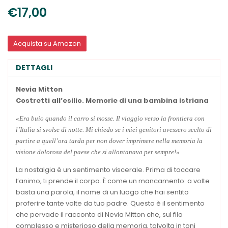
€17,00
Acquista su Amazon
DETTAGLI
Nevia Mitton
Costretti all’esilio.
Memorie di una bambina istriana
«Era buio quando il carro si mosse. Il viaggio verso la frontiera con
l’Italia si svolse di notte. Mi chiedo se i miei genitori avessero scelto di
partire a quell’ora tarda per non dover imprimere nella memoria la
visione dolorosa del paese che si allontanava per sempre!»
La nostalgia è un sentimento viscerale. Prima di toccare
l’animo, ti prende il corpo. È come un mancamento: a volte
basta una parola, il nome di un luogo che hai sentito
proferire tante volte da tuo padre. Questo è il sentimento
che pervade il racconto di Nevia Mitton che, sul filo
complesso e misterioso della memoria, talvolta in toni