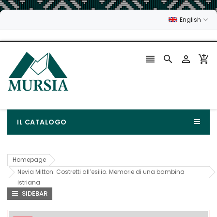
English




IL CATALOGO
Homepage
Nevia Mitton: Costretti all’esilio. Memorie di una bambina
istriana
SIDEBAR