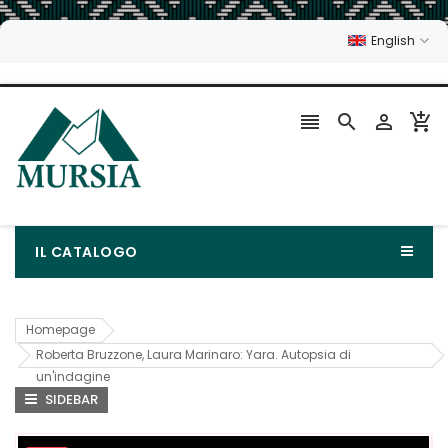
English




IL CATALOGO
Homepage
Roberta Bruzzone, Laura Marinaro: Yara. Autopsia di
un'indagine
SIDEBAR