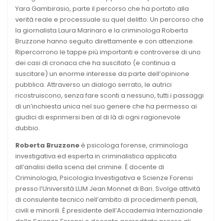
Yara Gambirasio, parte il percorso che ha portato alla
verità reale e processuale su quel delitto. Un percorso che
la giornalista Laura Marinaro e la criminologa Roberta
Bruzzone hanno seguito direttamente e con attenzione.
Ripercorrono le tappe più importanti e controverse di uno
dei casi di cronaca che ha suscitato (e continua a
suscitare) un enorme interesse da parte dell’opinione
pubblica. Attraverso un dialogo serrato, le autrici
ricostruiscono, senza fare sconti a nessuno, tutti i passaggi
di un’inchiesta unica nel suo genere che ha permesso ai
giudici di esprimersi ben al di là di ogni ragionevole
dubbio.
Roberta Bruzzone
è psicologa forense, criminologa
investigativa ed esperta in criminalistica applicata
all’analisi della scena del crimine. È docente di
Criminologia, Psicologia Investigativa e Scienze Forensi
presso l’Università LUM Jean Monnet di Bari. Svolge attività
di consulente tecnico nell’ambito di procedimenti penali,
civili e minorili. È presidente dell’Accademia Internazionale