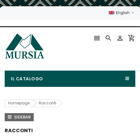
English




IL CATALOGO
Homepage
Racconti
SIDEBAR
RACCONTI