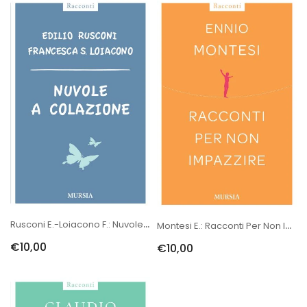
Rusconi E.-Loiacono F.: Nuvole A Colazione
Montesi E.: Racconti Per Non Impazzire
€10,00
€10,00