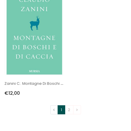
Zanini C.: Montagne Di Boschi E Di Caccia
€12,00
1
2