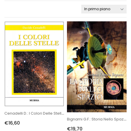
Cenadelli D.: I Colori Delle Stelle (con Allegato CD-Rom)
Bignami G.F.: Storia Nello Spazio
€16,60
€19,70