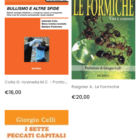
Colla G.-Iovinella M.C. - Pontoriero B.: Bullismo E Altre Sfide
Raignier A.: Le Formiche
€16,00
€20,00