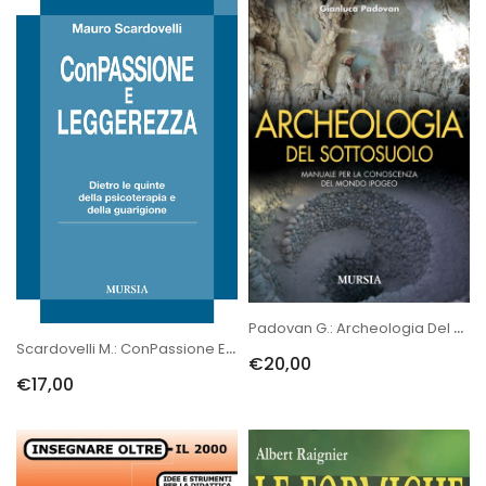
Padovan G.: Archeologia Del Sottosuolo
Scardovelli M.: ConPassione E Leggerezza
€20,00
€17,00