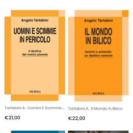
Tartabini A.: Uomini E Scimmie In Pericolo
Tartabini A.: Il Mondo In Bilico
€21,00
€22,00