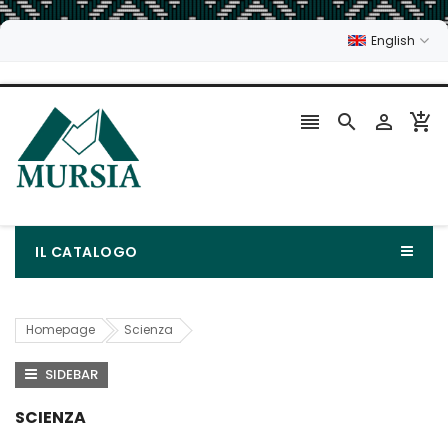
English




IL CATALOGO
Homepage
Scienza
SIDEBAR
SCIENZA