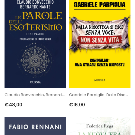
Claudio Bonvecchio; Bernardo Nante: Le Parole Dell’Esoterismo. Dizi...
Gabriele Parpiglia: Dalla Discoteca Si Esce Senza Voce, Non Senza V...
€48,00
€16,00