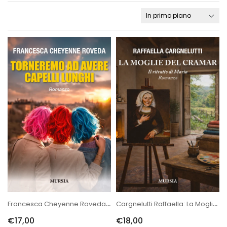
Francesca Cheyenne Roveda: Torneremo Ad Avere Capelli Lunghi
Cargnelutti Raffaella: La Moglie Del Cramar. Il Ritratto Di Maria
€17,00
€18,00