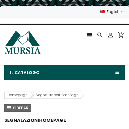
English




IL CATALOGO
Homepage
SegnalazioniHomePage
SIDEBAR
SEGNALAZIONIHOMEPAGE