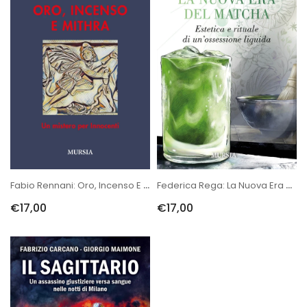
Fabio Rennani: Oro, Incenso E Mithra. Un Mistero Per Innocenti
Federica Rega: La Nuova Era Del Matcha
€17,00
€17,00