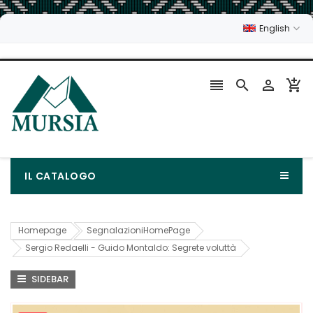
English




IL CATALOGO
Homepage
SegnalazioniHomePage
Sergio Redaelli - Guido Montaldo: Segrete voluttà
SIDEBAR