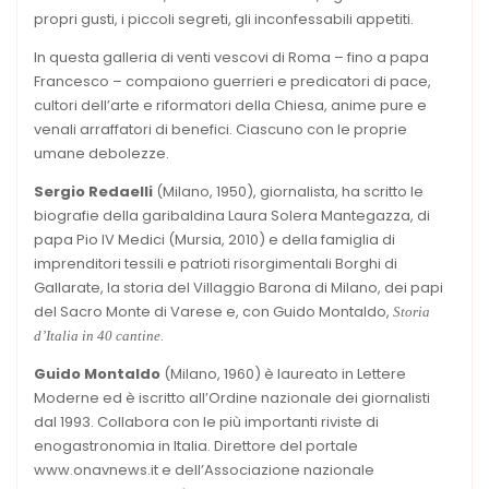
propri gusti, i piccoli segreti, gli inconfessabili appetiti.
In questa galleria di venti vescovi di Roma – fino a papa
Francesco – compaiono guerrieri e predicatori di pace,
cultori dell’arte e riformatori della Chiesa, anime pure e
venali arraffatori di benefici. Ciascuno con le proprie
umane debolezze.
Sergio Redaelli
(Milano, 1950), giornalista, ha scritto le
biografie della garibaldina Laura Solera Mantegazza, di
papa Pio IV Medici (Mursia, 2010) e della famiglia di
imprenditori tessili e patrioti risorgimentali Borghi di
Gallarate, la storia del Villaggio Barona di Milano, dei papi
del Sacro Monte di Varese e, con Guido Montaldo,
Storia
.
d’Italia in 40 cantine
Guido Montaldo
(Milano, 1960) è laureato in Lettere
Moderne ed è iscritto all’Ordine nazionale dei giornalisti
dal 1993. Collabora con le più importanti riviste di
enogastronomia in Italia. Direttore del portale
www.onavnews.it e dell’Associazione nazionale