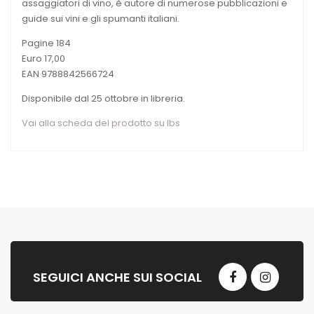
assaggiatori di vino, è autore di numerose pubblicazioni e
guide sui vini e gli spumanti italiani.
Pagine 184
Euro 17,00
EAN 9788842566724
Disponibile dal 25 ottobre in libreria.
Vai alla scheda del prodotto su Ibs
SEGUICI ANCHE SUI SOCIAL