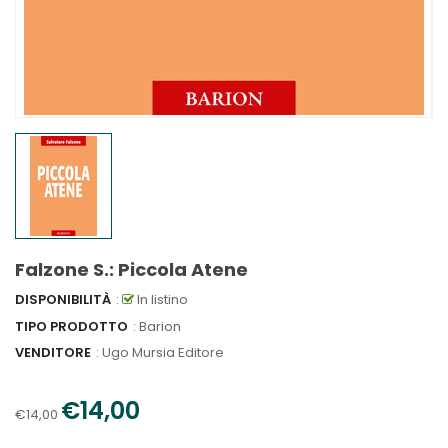
Falzone S.: Piccola Atene
DISPONIBILITÀ
:
In listino
TIPO PRODOTTO
: Barion
VENDITORE
:
Ugo Mursia Editore
€14,00
€14,00