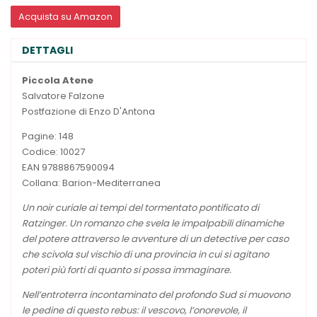
Acquista su Amazon
DETTAGLI
Piccola Atene
Salvatore Falzone
Postfazione di Enzo D'Antona
Pagine: 148
Codice: 10027
EAN 9788867590094
Collana: Barion-Mediterranea
Un noir curiale ai tempi del tormentato pontificato di
Ratzinger. Un romanzo che svela le impalpabili dinamiche
del potere attraverso le avventure di un detective per caso
che scivola sul vischio di una provincia in cui si agitano
poteri più forti di quanto si possa immaginare.
Nell’entroterra incontaminato del profondo Sud si muovono
le pedine di questo rebus: il vescovo, l’onorevole, il