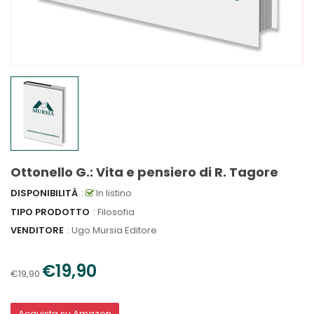
Ottonello G.: Vita e pensiero di R. Tagore
DISPONIBILITÀ
:
In listino
TIPO PRODOTTO
: Filosofia
VENDITORE
:
Ugo Mursia Editore
€19,90
€19,90
Acquista su Amazon