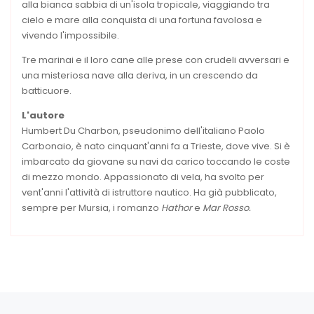
alla bianca sabbia di un'isola tropicale, viaggiando tra
cielo e mare alla conquista di una fortuna favolosa e
vivendo l'impossibile.
Tre marinai e il loro cane alle prese con crudeli avversari e
una misteriosa nave alla deriva, in un crescendo da
batticuore.
L'autore
Humbert Du Charbon, pseudonimo dell'italiano Paolo
Carbonaio, è nato cinquant'anni fa a Trieste, dove vive. Si è
imbarcato da giovane su navi da carico toccando le coste
di mezzo mondo. Appassionato di vela, ha svolto per
vent'anni l'attività di istruttore nautico. Ha già pubblicato,
sempre per Mursia, i romanzo
Hathor
e
Mar Rosso.