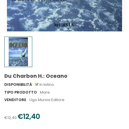
Du Charbon H.: Oceano
DISPONIBILITÀ
:
In listino
TIPO PRODOTTO
: Mare
VENDITORE
:
Ugo Mursia Editore
€12,40
€12,40