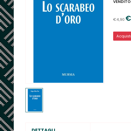
VENDITO
€
€4,90
Acquis
DETTAGLI