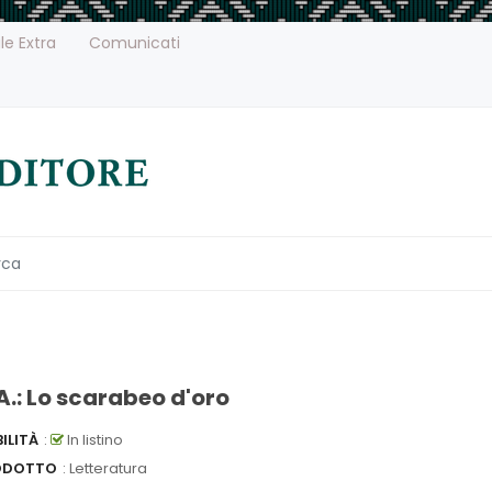
le Extra
Comunicati
A.: Lo scarabeo d'oro
ILITÀ
:
In listino
ODOTTO
: Letteratura