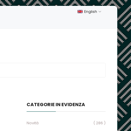
English
CATEGORIE IN EVIDENZA
Novità
( 286 )