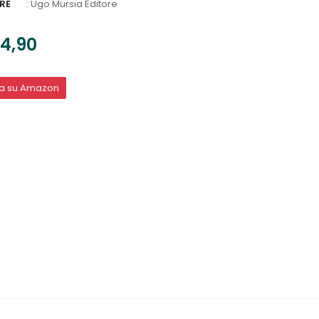
RE
:
Ugo Mursia Editore
4,90
ta su Amazon