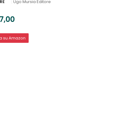
RE
:
Ugo Mursia Editore
7,00
ta su Amazon