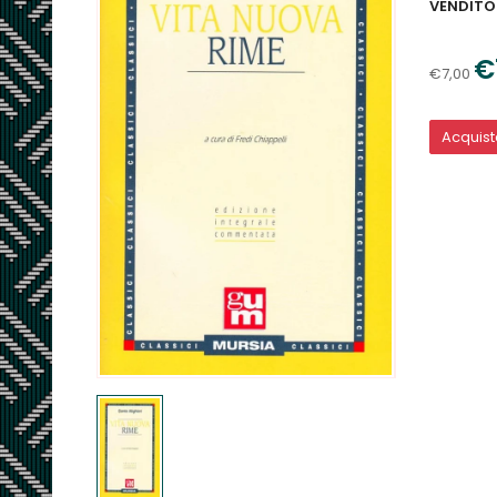
VENDITO
€
€7,00
Acquis