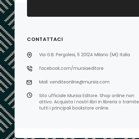
CONTATTACI
Via G.B. Pergolesi, 5 20124 Milano (MI) Italia
facebook.com/mursiaeditore
Mail: venditeonline@mursia.com
Sito ufficiale Mursia Editore. Shop online non
attivo. Acquista i nostri libri in libreria o tramite
tutti i principali bookstore online.