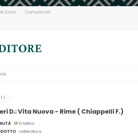
le Extra
Comunicati
 F.)
eri D.: Vita Nuova - Rime ( Chiappelli F.)
ILITÀ
:
In listino
ODOTTO
: Letteratura