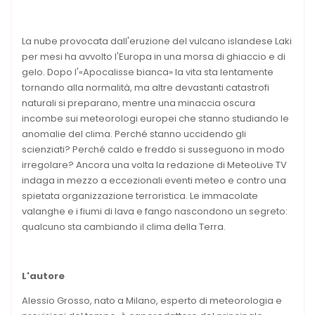
La nube provocata dall'eruzione del vulcano islandese Laki
per mesi ha avvolto l'Europa in una morsa di ghiaccio e di
gelo. Dopo l'«Apocalisse bianca» la vita sta lentamente
tornando alla normalità, ma altre devastanti catastrofi
naturali si preparano, mentre una minaccia oscura
incombe sui meteorologi europei che stanno studiando le
anomalie del clima. Perché stanno uccidendo gli
scienziati? Perché caldo e freddo si susseguono in modo
irregolare? Ancora una volta la redazione di MeteoLive TV
indaga in mezzo a eccezionali eventi meteo e contro una
spietata organizzazione terroristica. Le immacolate
valanghe e i fiumi di lava e fango nascondono un segreto:
qualcuno sta cambiando il clima della Terra.
L'autore
Alessio Grosso, nato a Milano, esperto di meteorologia e