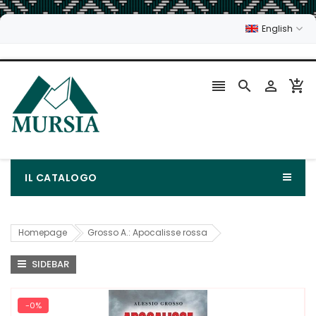
English




IL CATALOGO
Homepage
Grosso A.: Apocalisse rossa
SIDEBAR
-0%