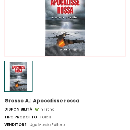
Grosso A.: Apocalisse rossa
DISPONIBILITÀ
:
In listino
TIPO PRODOTTO
: I Gialli
VENDITORE
:
Ugo Mursia Editore