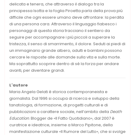
delicata e tenera, che attraverso il dialogo tra la
principessa Isotta e la foglia Piroetta parla della prova più
difficile che ogni essere umano deve affrontare: la perdita
di una persona cara. Attraverso il linguaggio fiabesco i
personaggi di questa storia tracciano il sentiero da
seguire per accompagnare i più piccoli a superare la
tristezza, il senso di smarrimento, il dolore. Seduti ai piedi di
un immaginario grande albero, adulti e bambini possono
cercare le risposte alle domande sulla vita e sulla morte.
Ma soprattutto scoprire dentro di sé la forza per andare
avanti, per diventare grandi.
L'autore
Maria Angela Gelati è storica contemporaneista e
giornalista. Dal 1996 si occupa di ricerca e sviluppo della
tanatologia, di formazione, di progetti culturali e di
pubblicazioni a carattere sociale, nell’ambito della
Death
Education
. Blogger de «Il Fatto Quotidiano», dal 2007 è
curatrice e ideatrice, insieme a Marco Pipitone, della
manifestazione culturale «Il Rumore del Lutto», che si svolge