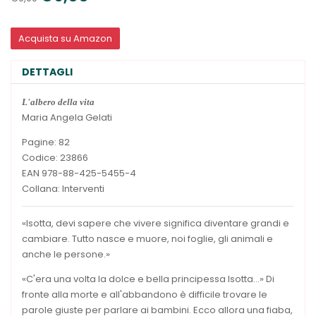
Acquista su Amazon
DETTAGLI
L'albero della vita
Maria Angela Gelati
Pagine: 82
Codice: 23866
EAN 978-88-425-5455-4
Collana: Interventi
«Isotta, devi sapere che vivere significa diventare grandi e
cambiare. Tutto nasce e muore, noi foglie, gli animali e
anche le persone.»
«C'era una volta la dolce e bella principessa Isotta...» Di
fronte alla morte e all'abbandono è difficile trovare le
parole giuste per parlare ai bambini. Ecco allora una fiaba,