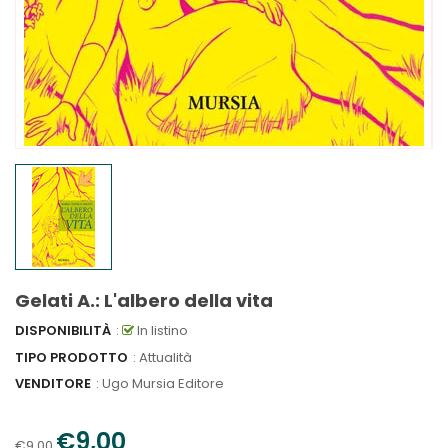
Gelati A.: L'albero della vita
DISPONIBILITÀ
:
In listino
TIPO PRODOTTO
: Attualità
VENDITORE
:
Ugo Mursia Editore
€9,00
€9,00