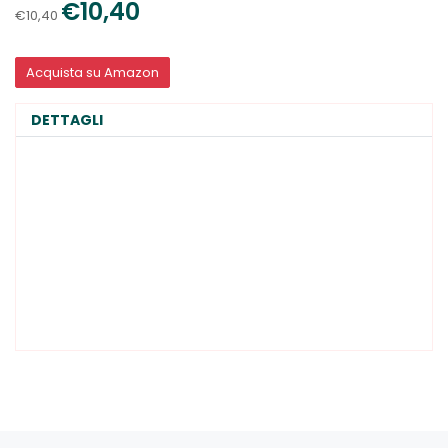
€10,40
€10,40
Acquista su Amazon
DETTAGLI