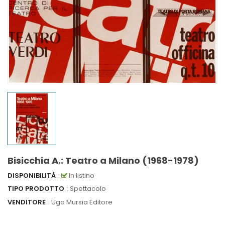
Bisicchia A.: Teatro a Milano (1968-1978)
DISPONIBILITÀ
:
In listino
TIPO PRODOTTO
: Spettacolo
VENDITORE
:
Ugo Mursia Editore