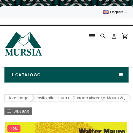
English




IL CATALOGO
Homepage
Invito alla lettura di Corrado Alvaro (di Mauro W.)
SIDEBAR
-0%