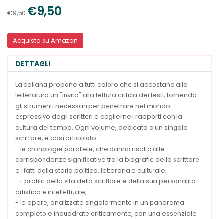
€9,50
€9,50
Acquista su Amazon
DETTAGLI
La collana propone a tutti coloro che si accostano alla
letteratura un "invito" alla lettura critica dei testi, fornendo
gli strumenti necessari per penetrare nel mondo
espressivo degli scrittori e coglierne i rapporti con la
cultura del tempo. Ogni volume, dedicato a un singolo
scrittore, è così articolato:
- le cronologie parallele, che danno risalto alle
corrispondenze significative tra la biografia dello scrittore
e i fatti della storia politica, letteraria e culturale;
- il profilo della vita dello scrittore e della sua personalità
artistica e intellettuale;
- le opere, analizzate singolarmente in un panorama
completo e inquadrate criticamente, con una essenziale