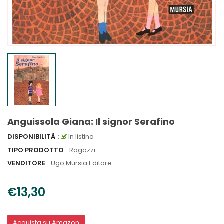
Anguissola Giana: Il signor Serafino
DISPONIBILITÀ
:
In listino
TIPO PRODOTTO
: Ragazzi
VENDITORE
:
Ugo Mursia Editore
€13,30
Acquista su Amazon