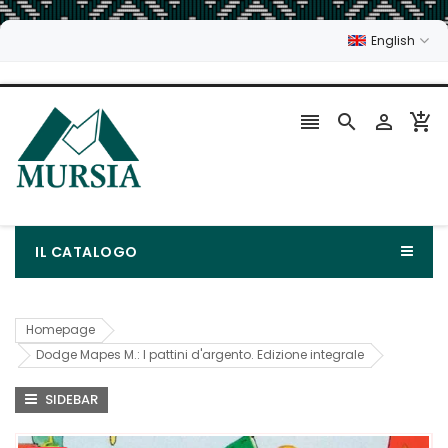
English




IL CATALOGO
Homepage
Dodge Mapes M.: I pattini d'argento. Edizione integrale
SIDEBAR