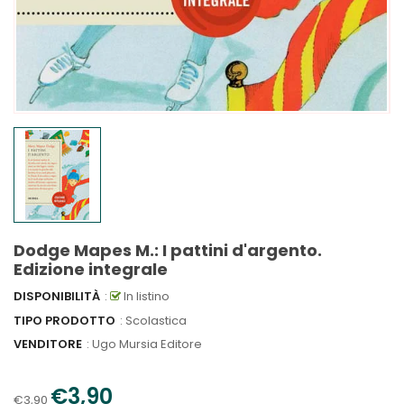
Dodge Mapes M.: I pattini d'argento.
Edizione integrale
DISPONIBILITÀ
:
In listino
TIPO PRODOTTO
: Scolastica
VENDITORE
:
Ugo Mursia Editore
€3,90
€3,90