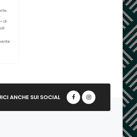
rte.
» di
uti
nente
ICI ANCHE SUI SOCIAL