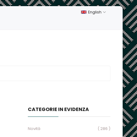
English
CATEGORIE IN EVIDENZA
Novità
( 286 )