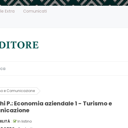
le Extra
Comunicati
smo e Comunicazione
hi P.: Economia aziendale 1 - Turismo e
nicazione
ILITÀ
:
In listino