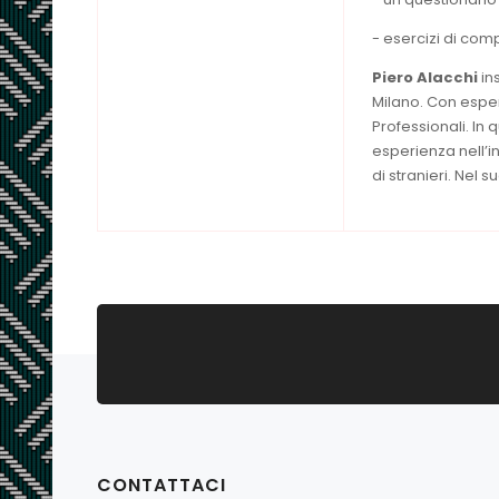
- esercizi di co
Piero Alacchi
in
Milano. Con esper
Professionali. In
esperienza nell’
di stranieri. Nel 
CONTATTACI