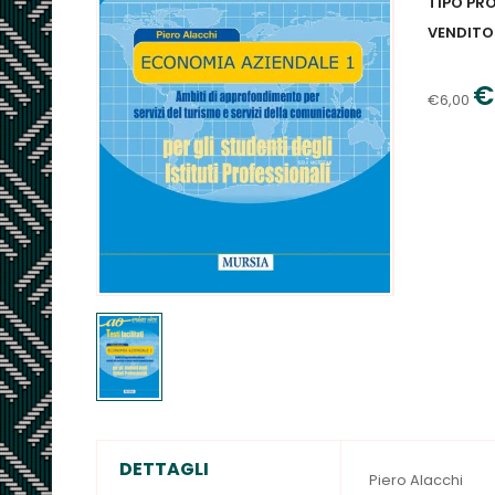
TIPO PR
VENDITO
€
€6,00
DETTAGLI
Piero Alacchi