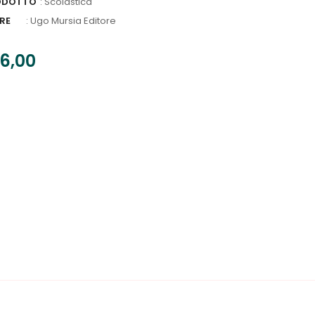
ODOTTO
: Scolastica
RE
:
Ugo Mursia Editore
6,00