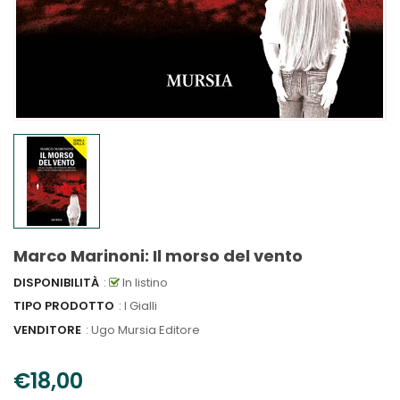
Marco Marinoni: Il morso del vento
DISPONIBILITÀ
:
In listino
TIPO PRODOTTO
: I Gialli
VENDITORE
:
Ugo Mursia Editore
€18,00