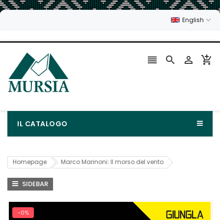
English




IL CATALOGO
Homepage
Marco Marinoni: Il morso del vento
SIDEBAR
-0%