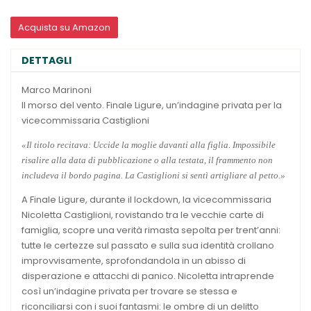
Acquista su Amazon
DETTAGLI
Marco Marinoni
Il morso del vento. Finale Ligure, un’indagine privata per la
vicecommissaria Castiglioni
«Il titolo recitava: Uccide la moglie davanti alla figlia. Impossibile
risalire alla data di pubblicazione o alla testata, il frammento non
includeva il bordo pagina. La Castiglioni si sentì artigliare al petto.»
A Finale Ligure, durante il lockdown, la vicecommissaria
Nicoletta Castiglioni, rovistando tra le vecchie carte di
famiglia, scopre una verità rimasta sepolta per trent’anni:
tutte le certezze sul passato e sulla sua identità crollano
improvvisamente, sprofondandola in un abisso di
disperazione e attacchi di panico. Nicoletta intraprende
così un’indagine privata per trovare se stessa e
riconciliarsi con i suoi fantasmi: le ombre di un delitto