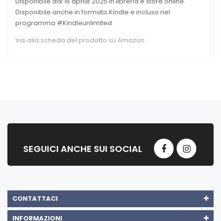
Disponibile dal 16 aprile 2025 in libreria e store online.
Disponibile anche in formato Kindle e incluso nel
programma #Kindleunlimited
Vai alla scheda del prodotto su Amazon
SEGUICI ANCHE SUI SOCIAL
CONTATTACI
INFORMAZIONI