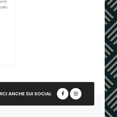
e la
icato
ICI ANCHE SUI SOCIAL