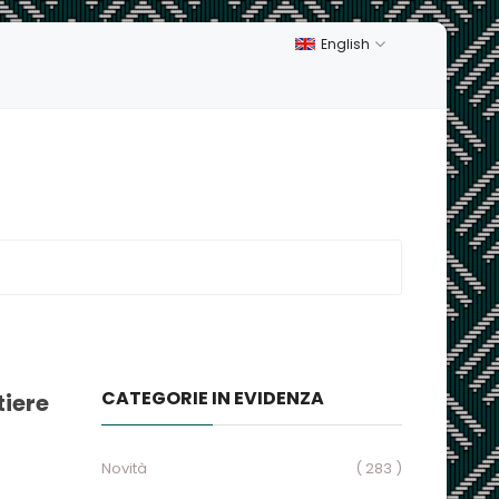
English
CATEGORIE IN EVIDENZA
tiere
Novità
( 283 )