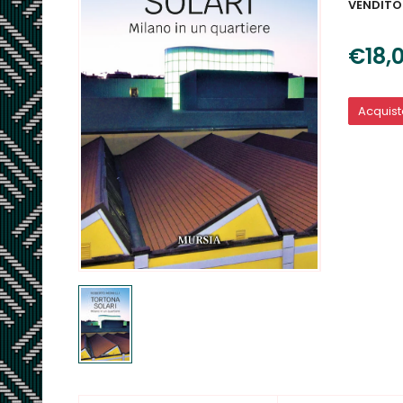
VENDITO
€18,
Acquis