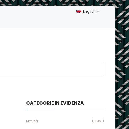
English
CATEGORIE IN EVIDENZA
Novità
( 283 )