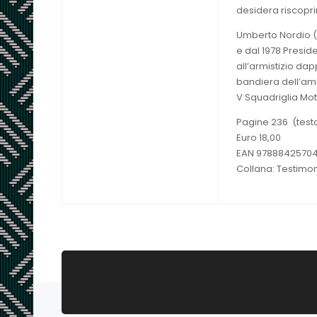
desidera riscopri
Umberto Nordio (
e dal 1978 Preside
all’armistizio da
bandiera dell’am
V Squadriglia Moto
Pagine 236 (testo
Euro 18,00
EAN 9788842570
Collana: Testimo