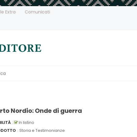
le Extra
Comunicati
to Nordio: Onde di guerra
ILITÀ
:
In listino
ODOTTO
: Storia e Testimonianze