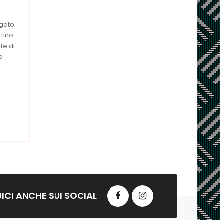
egato
 fino
te di
la
ICI ANCHE SUI SOCIAL