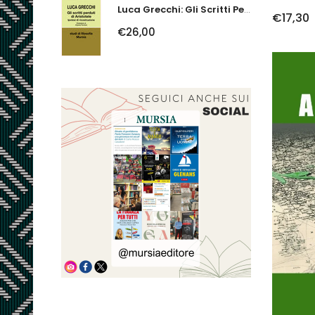
Luca Grecchi: Gli Scritti Perduti Di Aristotele. Ipotesi Di Ricostruzione
€17,30
€26,00