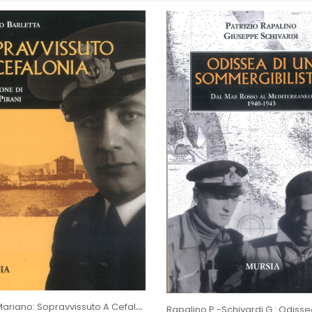
Barletta Mariano: Sopravvissuto A Cefalonia