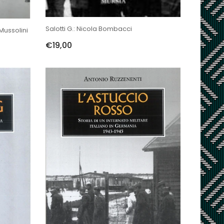
Salotti G.: Nicola Bombacci
 Mussolini
€19,00