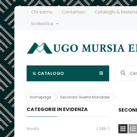
Chi siamo
Contattaci
Cataloghi & Materia
Scolastica
IL CATALOGO
Homepage
Seconda Guerra Mondiale
CATEGORIE IN EVIDENZA
SECON


Novità
( 286 )