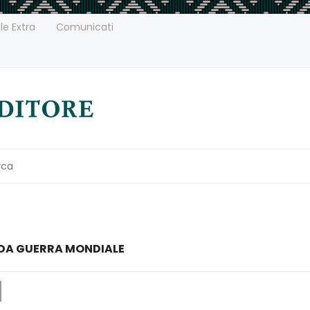
le Extra
Comunicati
DA GUERRA MONDIALE