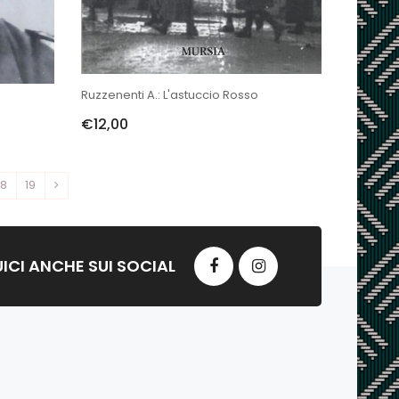
Ruzzenenti A.: L'astuccio Rosso
€12,00
18
19
ICI ANCHE SUI SOCIAL