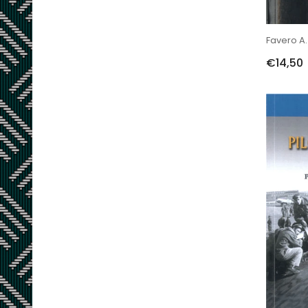
Favero A. E
€14,50