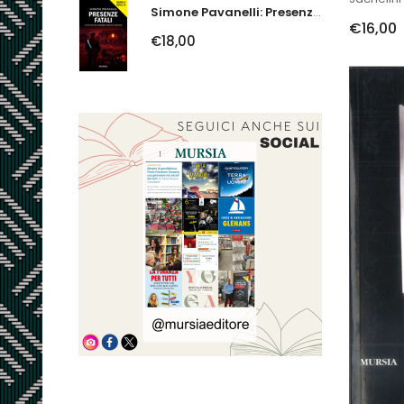
Simone Pavanelli: Presenze Fatali. I Fantasmi Del Ferrarese Urlano Giustizia
€16,00
€18,00