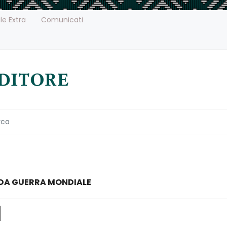
le Extra
Comunicati
DA GUERRA MONDIALE