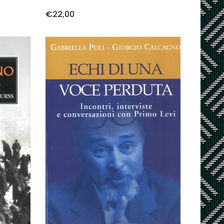
€22,00