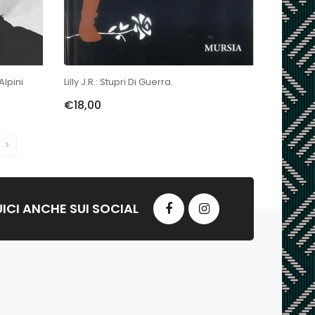
Alpini
Lilly J.R.: Stupri Di Guerra.
€18,00
ICI ANCHE SUI SOCIAL