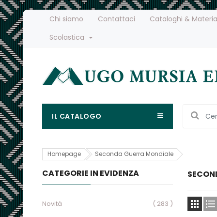
Chi siamo
Contattaci
Cataloghi & Materia
Scolastica
IL CATALOGO
Homepage
Seconda Guerra Mondiale
CATEGORIE IN EVIDENZA
SECON


Novità
( 283 )